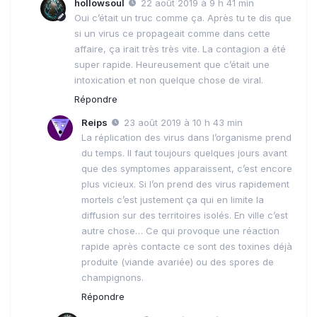
hollowsoul
22 août 2019 à 9 h 41 min
Oui c’était un truc comme ça. Après tu te dis que
si un virus ce propageait comme dans cette
affaire, ça irait très très vite. La contagion a été
super rapide. Heureusement que c’était une
intoxication et non quelque chose de viral.
Répondre
Reips
23 août 2019 à 10 h 43 min
La réplication des virus dans l’organisme prend
du temps. Il faut toujours quelques jours avant
que des symptomes apparaissent, c’est encore
plus vicieux. Si l’on prend des virus rapidement
mortels c’est justement ça qui en limite la
diffusion sur des territoires isolés. En ville c’est
autre chose… Ce qui provoque une réaction
rapide après contacte ce sont des toxines déjà
produite (viande avariée) ou des spores de
champignons.
Répondre