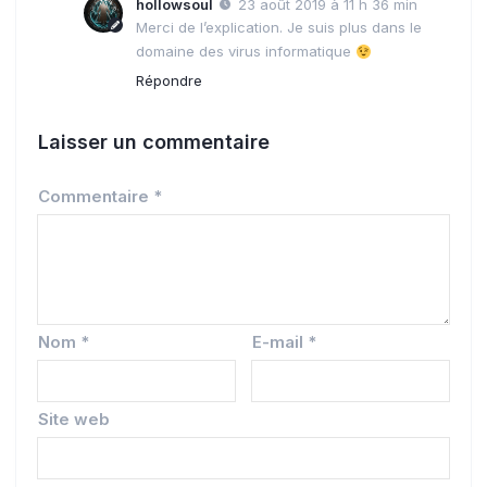
hollowsoul
23 août 2019 à 11 h 36 min
Merci de l’explication. Je suis plus dans le
domaine des virus informatique
Répondre
Laisser un commentaire
Commentaire
*
Nom
*
E-mail
*
Site web