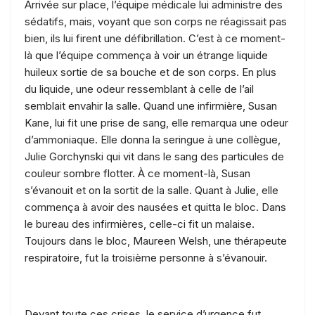
Arrivée sur place, l’équipe médicale lui administre des
sédatifs, mais, voyant que son corps ne réagissait pas
bien, ils lui firent une défibrillation. C’est à ce moment-
là que l’équipe commença à voir un étrange liquide
huileux sortie de sa bouche et de son corps. En plus
du liquide, une odeur ressemblant à celle de l’ail
semblait envahir la salle. Quand une infirmière, Susan
Kane, lui fit une prise de sang, elle remarqua une odeur
d’ammoniaque. Elle donna la seringue à une collègue,
Julie Gorchynski qui vit dans le sang des particules de
couleur sombre flotter. À ce moment-là, Susan
s’évanouit et on la sortit de la salle. Quant à Julie, elle
commença à avoir des nausées et quitta le bloc. Dans
le bureau des infirmières, celle-ci fit un malaise.
Toujours dans le bloc, Maureen Welsh, une thérapeute
respiratoire, fut la troisième personne à s’évanouir.
Devant toute ces crises, le service d’urgence fut