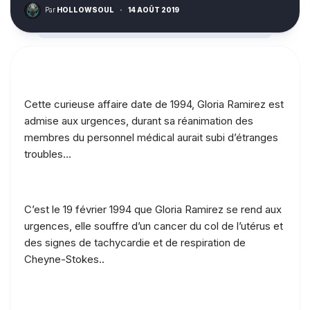
Par
HOLLOWSOUL
·
14 AOÛT 2019
Cette curieuse affaire date de 1994, Gloria Ramirez est
admise aux urgences, durant sa réanimation des
membres du personnel médical aurait subi d’étranges
troubles…
C’est le 19 février 1994 que Gloria Ramirez se rend aux
urgences, elle souffre d’un cancer du col de l’utérus et
des signes de tachycardie et de respiration de
Cheyne-Stokes..