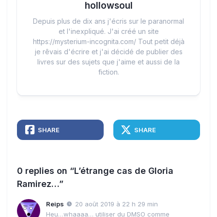
hollowsoul
Depuis plus de dix ans j'écris sur le paranormal
et l'inexpliqué. J'ai créé un site
https://mysterium-incognita.com/ Tout petit déjà
je rêvais d'écrire et j'ai décidé de publier des
livres sur des sujets que j'aime et aussi de la
fiction.
SHARE
SHARE
0 replies on “L’étrange cas de Gloria
Ramirez…”
Reips
20 août 2019 à 22 h 29 min
Heu…whaaaa… utiliser du DMSO comme