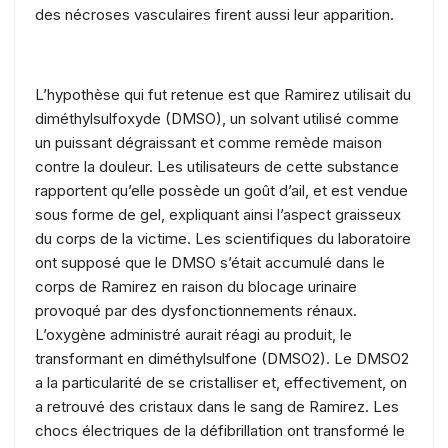
des nécroses vasculaires firent aussi leur apparition.
L’hypothèse qui fut retenue est que Ramirez utilisait du
diméthylsulfoxyde (DMSO), un solvant utilisé comme
un puissant dégraissant et comme remède maison
contre la douleur. Les utilisateurs de cette substance
rapportent qu’elle possède un goût d’ail, et est vendue
sous forme de gel, expliquant ainsi l’aspect graisseux
du corps de la victime. Les scientifiques du laboratoire
ont supposé que le DMSO s’était accumulé dans le
corps de Ramirez en raison du blocage urinaire
provoqué par des dysfonctionnements rénaux.
L’oxygène administré aurait réagi au produit, le
transformant en diméthylsulfone (DMSO2). Le DMSO2
a la particularité de se cristalliser et, effectivement, on
a retrouvé des cristaux dans le sang de Ramirez. Les
chocs électriques de la défibrillation ont transformé le