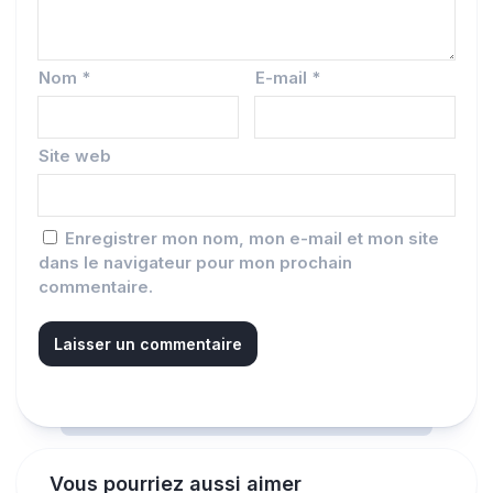
Nom
*
E-mail
*
Site web
Enregistrer mon nom, mon e-mail et mon site
dans le navigateur pour mon prochain
commentaire.
Vous pourriez aussi aimer