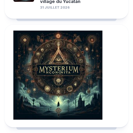
village du Yucatán
31 JUILLET 2026