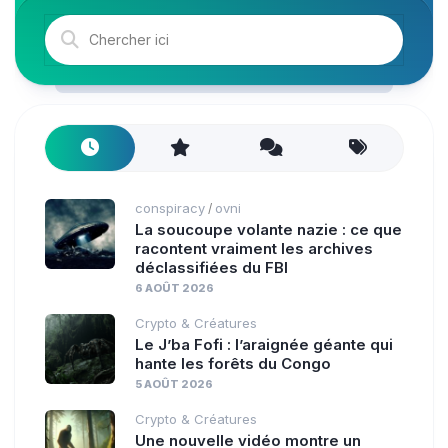
conspiracy
ovni
/
La soucoupe volante nazie : ce que
racontent vraiment les archives
déclassifiées du FBI
6 AOÛT 2026
Crypto & Créatures
Le J’ba Fofi : l’araignée géante qui
hante les forêts du Congo
5 AOÛT 2026
Crypto & Créatures
Une nouvelle vidéo montre un