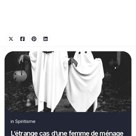
in
Spiritisme
L’étrange cas d’une femme de ménage