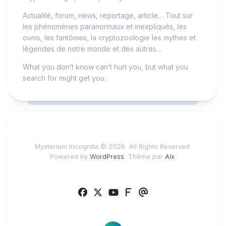
Actualité, forum, news, reportage, article… Tout sur
les phénomènes paranormaux et inexpliqués, les
ovnis, les fantômes, la cryptozoologie les mythes et
légendes de notre monde et des autres…
What you don’t know can’t hurt you, but what you
search for might get you.
Mysterium Incognita © 2026. All Rights Reserved.
Powered by
WordPress
. Thème par
Alx
.