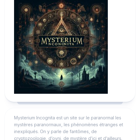
Mysterium Incognita est un site sur le paranormal les
mystères paranormaux, les phénomènes étranges et
inexpliqués. On y parle de fantômes, de
cryptozoologie, d’ovni, de mystère d’ici et d’ailleurs.