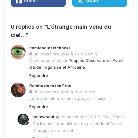
SHARE
SHARE
0 replies on “L’étrange main venu du
ciel…”
comtenalezcichocki
16 novembre 2018 à 20 h 20 min
A reblogué ceci sur
Peuples Observateurs Avant
Garde Togolaise et Africaine
.
Répondre
Rambo dans ton Froc
19 novembre 2018 à 15 h 16 min
ça ressemble à un autre projet militaire
Répondre
hollowsoul
19 novembre 2018 à 20 h 25 min
Oui il y avait une histoire de projet de diffusion
d’images dans le ciel