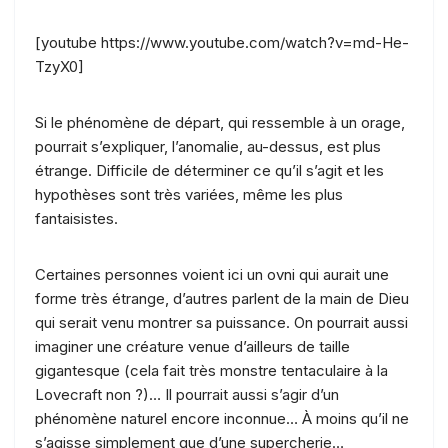
[youtube https://www.youtube.com/watch?v=md-He-
TzyX0]
Si le phénomène de départ, qui ressemble à un orage,
pourrait s’expliquer, l’anomalie, au-dessus, est plus
étrange. Difficile de déterminer ce qu’il s’agit et les
hypothèses sont très variées, même les plus
fantaisistes.
Certaines personnes voient ici un ovni qui aurait une
forme très étrange, d’autres parlent de la main de Dieu
qui serait venu montrer sa puissance. On pourrait aussi
imaginer une créature venue d’ailleurs de taille
gigantesque (cela fait très monstre tentaculaire à la
Lovecraft non ?)… Il pourrait aussi s’agir d’un
phénomène naturel encore inconnue… À moins qu’il ne
s’agisse simplement que d’une supercherie…