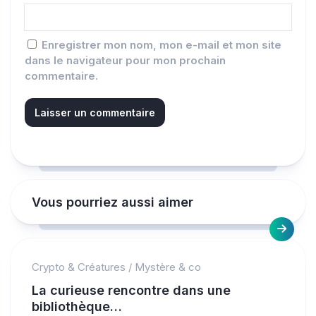
Enregistrer mon nom, mon e-mail et mon site
dans le navigateur pour mon prochain
commentaire.
Vous pourriez aussi aimer
Crypto & Créatures
/
Mystère & co
La curieuse rencontre dans une
bibliothèque…