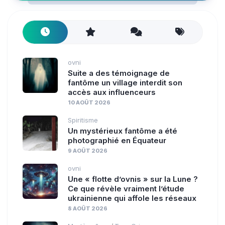
ovni
Suite a des témoignage de
fantôme un village interdit son
accès aux influenceurs
10 AOÛT 2026
Spiritisme
Un mystérieux fantôme a été
photographié en Équateur
9 AOÛT 2026
ovni
Une « flotte d’ovnis » sur la Lune ?
Ce que révèle vraiment l’étude
ukrainienne qui affole les réseaux
8 AOÛT 2026