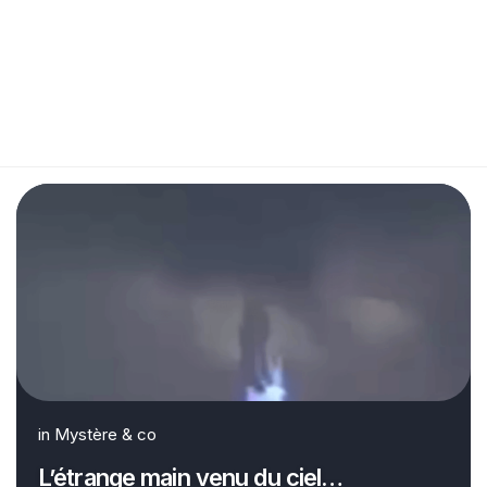
in
Mystère & co
L’étrange main venu du ciel…