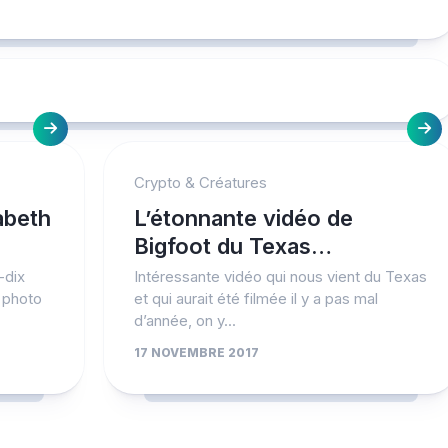
Crypto & Créatures
abeth
L’étonnante vidéo de
Bigfoot du Texas…
-dix
Intéressante vidéo qui nous vient du Texas
n photo
et qui aurait été filmée il y a pas mal
d’année, on y...
17 NOVEMBRE 2017