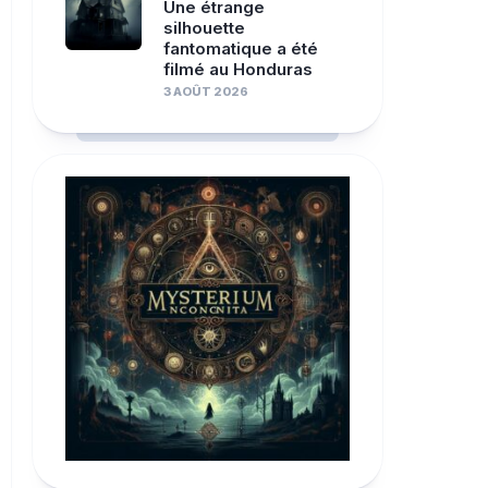
Une étrange
silhouette
fantomatique a été
filmé au Honduras
3 AOÛT 2026