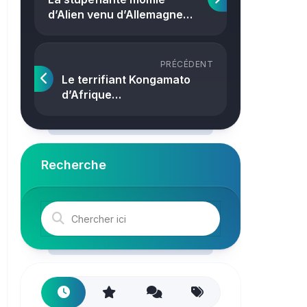
Crime
d’Alien venu d’Allemagne…
PRÉCÉDENT
Le terrifiant Kongamato
d’Afrique…
Recherche