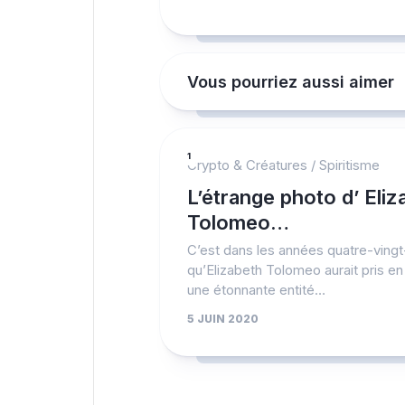
Vous pourriez aussi aimer
1
Crypto & Créatures
/
Spiritisme
L’étrange photo d’ Eliz
Tolomeo…
C’est dans les années quatre-vingt
qu’Elizabeth Tolomeo aurait pris e
une étonnante entité…
5 JUIN 2020