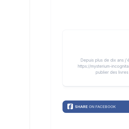
Depuis plus de dix ans j'é
https://mysterium-incognita
publier des livres
SHARE
ON FACEBOOK