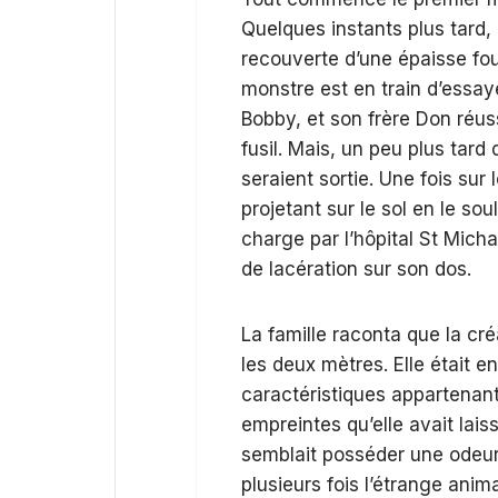
Quelques instants plus tard, 
recouverte d’une épaisse fou
monstre est en train d’essaye
Bobby, et son frère Don réussi
fusil. Mais, un peu plus tard
seraient sortie. Une fois sur 
projetant sur le sol en le sou
charge par l’hôpital St Mic
de lacération sur son dos.
La famille raconta que la cré
les deux mètres. Elle était 
caractéristiques appartenant
empreintes qu’elle avait lais
semblait posséder une odeur
plusieurs fois l’étrange animal