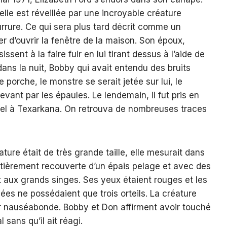
elle est réveillée par une incroyable créature
rrure. Ce qui sera plus tard décrit comme un
r d’ouvrir la fenêtre de la maison. Son époux,
ssent à la faire fuir en lui tirant dessus à l’aide de
 dans la nuit, Bobby qui avait entendu des bruits
le porche, le monstre se serait jetée sur lui, le
levant par les épaules. Le lendemain, il fut pris en
hael à Texarkana. On retrouva de nombreuses traces
ature était de très grande taille, elle mesurait dans
entièrement recouverte d’un épais pelage et avec des
 aux grands singes. Ses yeux étaient rouges et les
sées ne possédaient que trois orteils. La créature
 nauséabonde. Bobby et Don affirment avoir touché
 sans qu’il ait réagi.