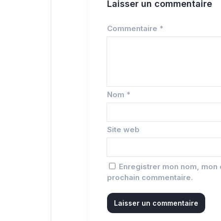
Laisser un commentaire
Commentaire
*
Nom
*
Site web
Enregistrer mon nom, mon e
prochain commentaire.