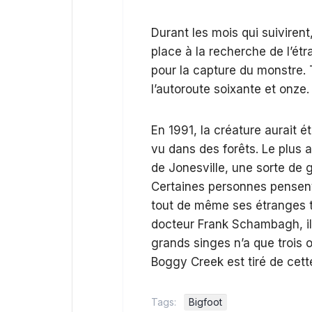
Durant les mois qui suiviren
place à la recherche de l’étr
pour la capture du monstre. 
l’autoroute soixante et onze.
En 1991, la créature aurait é
vu dans des forêts. Le plus
de Jonesville, une sorte de 
Certaines personnes pensent q
tout de même ses étranges tra
docteur Frank Schambagh, il 
grands singes n’a que trois o
Boggy Creek est tiré de cett
Tags:
Bigfoot