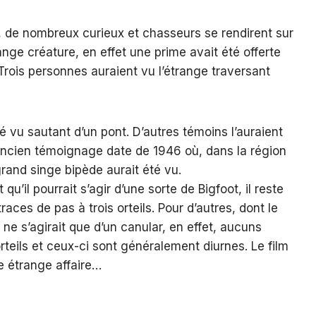
t, de nombreux curieux et chasseurs se rendirent sur
ange créature, en effet une prime avait été offerte
Trois personnes auraient vu l’étrange traversant
té vu sautant d’un pont. D’autres témoins l’auraient
 ancien témoignage date de 1946 où, dans la région
grand singe bipède aurait été vu.
u’il pourrait s’agir d’une sorte de Bigfoot, il reste
ces de pas à trois orteils. Pour d’autres, dont le
ne s’agirait que d’un canular, en effet, aucuns
rteils et ceux-ci sont généralement diurnes. Le film
e étrange affaire…