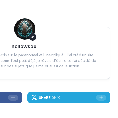
hollowsoul
cris sur le paranormal et l'inexpliqué. J'ai créé un site
.com/ Tout petit déjà je rêvais d'écrire et j'ai décidé de
 sur des sujets que j'aime et aussi de la fiction.
SHARE
ON X