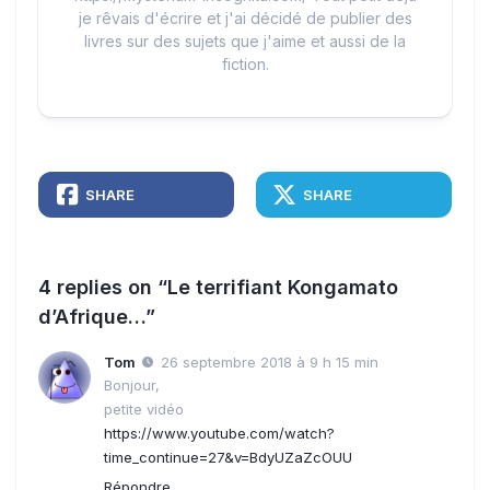
je rêvais d'écrire et j'ai décidé de publier des
livres sur des sujets que j'aime et aussi de la
fiction.
SHARE
SHARE
4 replies on “Le terrifiant Kongamato
d’Afrique…”
Tom
26 septembre 2018 à 9 h 15 min
Bonjour,
petite vidéo
https://www.youtube.com/watch?
time_continue=27&v=BdyUZaZcOUU
Répondre