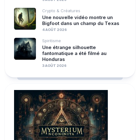
Crypto & Créatures
Une nouvelle vidéo montre un
Bigfoot dans un champ du Texas
4 AOÛT 2026
Spiritisme
Une étrange silhouette
fantomatique a été filmé au
Honduras
3 AOÛT 2026