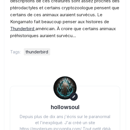
descriptions de ces créatures sont assez proches des
ptérodactyles et certains cryptozoologue pensent que
certains de ces animaux auraient survécus. Le
Kongamato fait beaucoup penser aux histoires de
Thunderbird
américain. À croire que certains animaux
préhistoriques auraient survécu…
Tags:
thunderbird
hollowsoul
Depuis plus de dix ans j'écris sur le paranormal
et l'inexpliqué. J'ai créé un site
https://mysterium-incognita.com/ Tout petit déjà