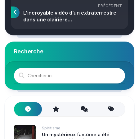
PRÉCÉDENT
L’incroyable vidéo d’un extraterrestre
dans une clairière…
Recherche
Spiritisme
Un mystérieux fantôme a été