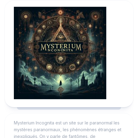
Mysterium Incognita est un site sur le paranormal les
mystères paranormaux, les phénomènes étranges et
inexpliqués. On y parle de fantômes, de