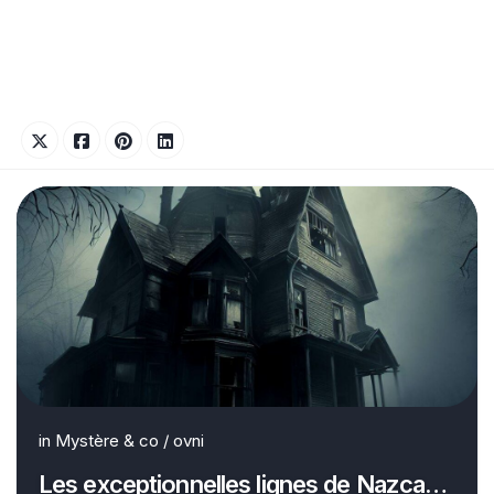
in
Mystère & co
/
ovni
Les exceptionnelles lignes de Nazca…