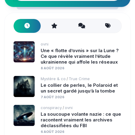
ovni
Une « flotte d’ovnis » sur la Lune ?
Ce que révèle vraiment l’étude
ukrainienne qui affole les réseaux
8 AOÛT 2026
Mystère & co
True Crime
/
Le collier de perles, le Polaroid et
un secret gardé jusqu’à la tombe
7 AOÛT 2026
conspiracy
ovni
/
La soucoupe volante nazie : ce que
racontent vraiment les archives
déclassifiées du FBI
6 AOÛT 2026