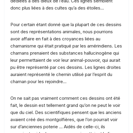
dédiées à des dieux de l’eau. Ces lignes semblent
donc plus liées à des cultes qu’a des étoiles…
Pour certain étant donné que la plupart de ces dessins
sont des représentations animales, nous pourrions
avoir affaire en fait à des croyances liées au
chamanisme qui était pratiqué par les amérindiens. Les
chamans prenaient des substances hallucinogène qui
leur permettaient de voir leur animal-pouvoir, qui aurait
pu être représenté par ces dessins. Les lignes droites
auraient représenté le chemin utilisé par l’esprit du
chaman pour les rejoindre…
On ne sait pas vraiment comment ces dessins ont été
fait, le dessin est tellement grand qu’on ne peut le voir
que du ciel. Des scientifiques pensent que les anciens
avaient créé des montgolfières, que l’on pourrait voir
sur d’anciennes poterie … Aidés de celle-ci, ils