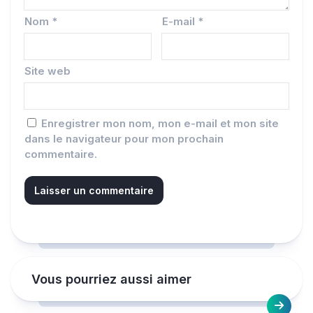
Nom
*
E-mail
*
Site web
Enregistrer mon nom, mon e-mail et mon site
dans le navigateur pour mon prochain
commentaire.
Vous pourriez aussi aimer