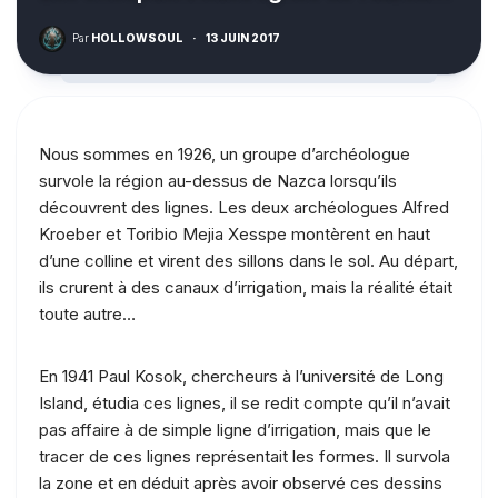
Par
HOLLOWSOUL
·
13 JUIN 2017
Nous sommes en 1926, un groupe d’archéologue
survole la région au-dessus de Nazca lorsqu’ils
découvrent des lignes. Les deux archéologues Alfred
Kroeber et Toribio Mejia Xesspe montèrent en haut
d’une colline et virent des sillons dans le sol. Au départ,
ils crurent à des canaux d’irrigation, mais la réalité était
toute autre…
En 1941 Paul Kosok, chercheurs à l’université de Long
Island, étudia ces lignes, il se redit compte qu’il n’avait
pas affaire à de simple ligne d’irrigation, mais que le
tracer de ces lignes représentait les formes. Il survola
la zone et en déduit après avoir observé ces dessins