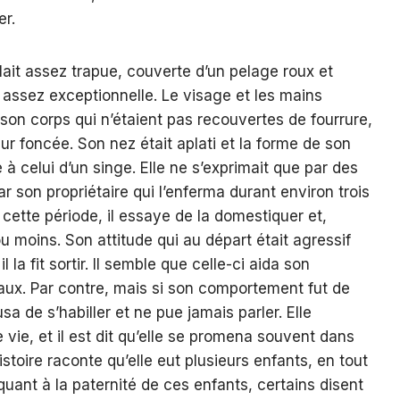
er.
ait assez trapue, couverte d’un pelage roux et
assez exceptionnelle. Le visage et les mains
 son corps qui n’étaient pas recouvertes de fourrure,
ur foncée. Son nez était aplati et la forme de son
à celui d’un singe. Elle ne s’exprimait que par des
ar son propriétaire qui l’enferma durant environ trois
ette période, il essaye de la domestiquer et,
 ou moins. Son attitude qui au départ était agressif
 la fit sortir. Il semble que celle-ci aida son
vaux. Par contre, mais si son comportement fut de
sa de s’habiller et ne pue jamais parler. Elle
 vie, et il est dit qu’elle se promena souvent dans
istoire raconte qu’elle eut plusieurs enfants, en tout
quant à la paternité de ces enfants, certains disent