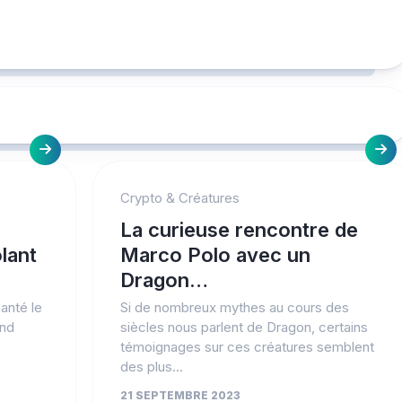
Crypto & Créatures
La curieuse rencontre de
lant
Marco Polo avec un
Dragon…
anté le
Si de nombreux mythes au cours des
and
siècles nous parlent de Dragon, certains
témoignages sur ces créatures semblent
des plus...
21 SEPTEMBRE 2023