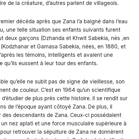
aire de la créature, d’autres parlent de villageois.
 premier décéda après que Zana l’a baigné dans l’eau
, une telle situation ses enfants suivants furent
 eut deux garçons (Dzhanda et Khwit Sabekia, nés ,en
es (Kodzhanar et Gamasa Sabekia, nées, en 1880, et
’après les témoins, intelligents et avaient une
 qu’ils eussent à leur tour des enfants.
le qu’elle ne subit pas de signe de vieillesse, son
ent de couleur. C’est en 1964 qu’un scientifique
’étudier de plus près cette histoire. Il se rendit sur
ns de l’époque ayant côtoyé Zana. De plus, il
rer des descendants de Zana. Ceux-ci possédaient
un nez aplati et une force musculaire supérieure à
pour retrouver la sépulture de Zana ne donnèrent