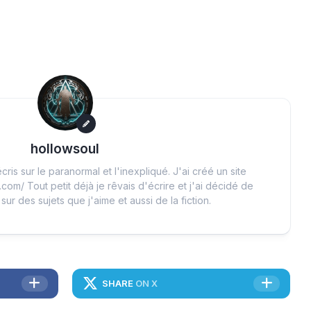
hollowsoul
cris sur le paranormal et l'inexpliqué. J'ai créé un site
.com/ Tout petit déjà je rêvais d'écrire et j'ai décidé de
 sur des sujets que j'aime et aussi de la fiction.
SHARE
ON X