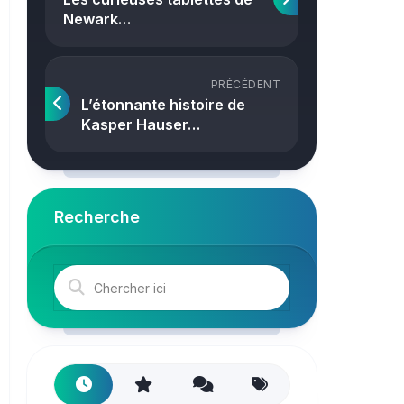
Crime
Newark…
PRÉCÉDENT
L’étonnante histoire de
Kasper Hauser…
Recherche