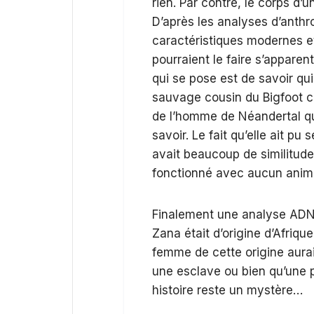
rien. Par contre, le corps d’
D’après les analyses d’anthr
caractéristiques modernes e
pourraient le faire s’appare
qui se pose est de savoir qui
sauvage cousin du Bigfoot co
de l’homme de Néandertal qui 
savoir. Le fait qu’elle ait p
avait beaucoup de similitude
fonctionné avec aucun anima
Finalement une analyse ADN
Zana était d’origine d’Afriq
femme de cette origine aurait
une esclave ou bien qu’une p
histoire reste un mystère…