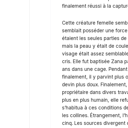
finalement réussi à la captur
Cette créature femelle sembl
semblait posséder une force 
étaient les seules parties de
mais la peau y était de coule
visage était assez semblable 
cris. Elle fut baptisée Zana p
ans dans une cage. Pendant c
finalement, il y parvint plus
devin plus doux. Finalement, il
propriétaire dans divers tra
plus en plus humain, elle refu
s’habitua à ces conditions de
les collines. Étrangement, l’h
cinq. Les sources divergent 