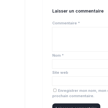
Laisser un commentaire
Commentaire
*
Nom
*
Site web
Enregistrer mon nom, mon e
prochain commentaire.