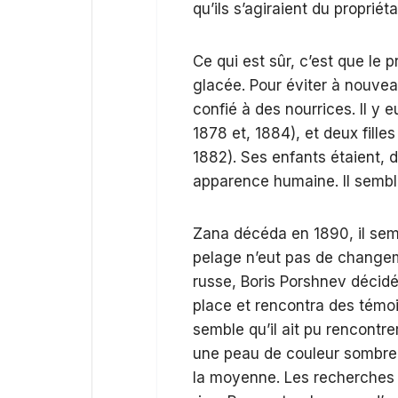
qu’ils s’agiraient du propriét
Ce qui est sûr, c’est que le
glacée. Pour éviter à nouveau
confié à des nourrices. Il y
1878 et, 1884), et deux fill
1882). Ses enfants étaient, d
apparence humaine. Il semble
Zana décéda en 1890, il semb
pelage n’eut pas de changem
russe, Boris Porshnev décidé d
place et rencontra des témoi
semble qu’il ait pu rencont
une peau de couleur sombre 
la moyenne. Les recherches 