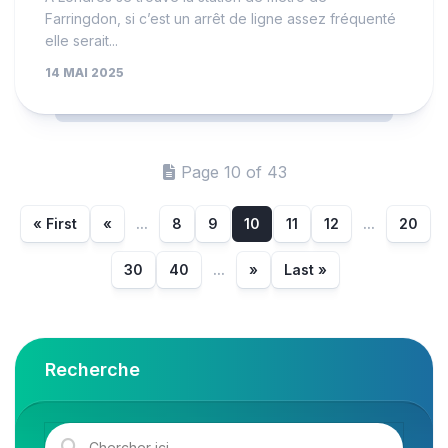
Farringdon, si c’est un arrêt de ligne assez fréquenté
elle serait...
14 MAI 2025
Page 10 of 43
« First
«
...
8
9
10
11
12
...
20
30
40
...
»
Last »
Recherche