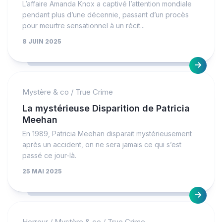
L’affaire Amanda Knox a captivé l’attention mondiale
pendant plus d’une décennie, passant d’un procès
pour meurtre sensationnel à un récit...
8 JUIN 2025
Mystère & co
/
True Crime
La mystérieuse Disparition de Patricia
Meehan
En 1989, Patricia Meehan disparait mystérieusement
après un accident, on ne sera jamais ce qui s’est
passé ce jour-là.
25 MAI 2025
Horreur
/
Mystère & co
/
True Crime