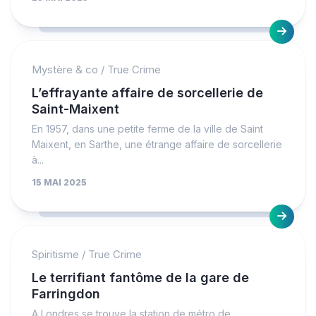
Mystère & co
/
True Crime
L’effrayante affaire de sorcellerie de
Saint-Maixent
En 1957, dans une petite ferme de la ville de Saint
Maixent, en Sarthe, une étrange affaire de sorcellerie
à...
15 MAI 2025
Spiritisme
/
True Crime
Le terrifiant fantôme de la gare de
Farringdon
A Londres se trouve la station de métro de