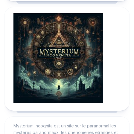
Mysterium Incognita est un site sur le paranormal les
mystères paranormaux, les phénomènes étranges et