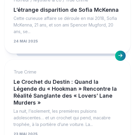
L’étrange disparition de Sofia McKenna
Cette curieuse affaire se déroule en mai 2018, Sofia
McKenna, 21 ans, et son ami Spencer Mugford, 20
ans, se...
24 MAI 2025
True Crime
Le Crochet du Destin : Quand la
Légende du « Hookman » Rencontre la
Réalité Sanglante des « Lovers’ Lane
Murders »
La nuit, l’isolement, les premières pulsions
adolescentes… et un crochet qui pend, macabre
trophée, à la portière d’une voiture. La...
23 MAI 2025