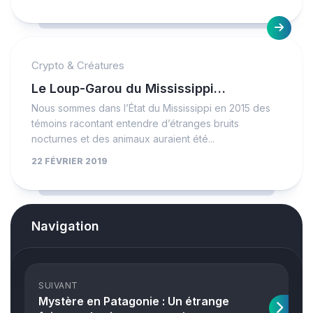
Crypto & Créatures
Le Loup-Garou du Mississippi…
Nous sommes dans l’État du Mississippi en 2015 des
témoins racontant entendre d’étranges bruits
nocturnes et des animaux auraient été...
22 FÉVRIER 2019
Navigation
SUIVANT
Mystère en Patagonie : Un étrange