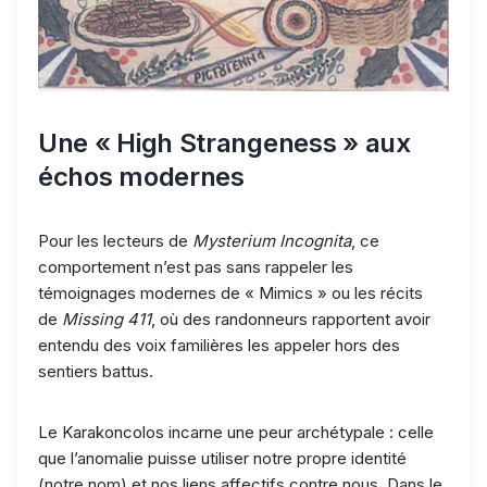
Une « High Strangeness » aux
échos modernes
Pour les lecteurs de
Mysterium Incognita
, ce
comportement n’est pas sans rappeler les
témoignages modernes de « Mimics » ou les récits
de
Missing 411
, où des randonneurs rapportent avoir
entendu des voix familières les appeler hors des
sentiers battus.
Le Karakoncolos incarne une peur archétypale : celle
que l’anomalie puisse utiliser notre propre identité
(notre nom) et nos liens affectifs contre nous. Dans le