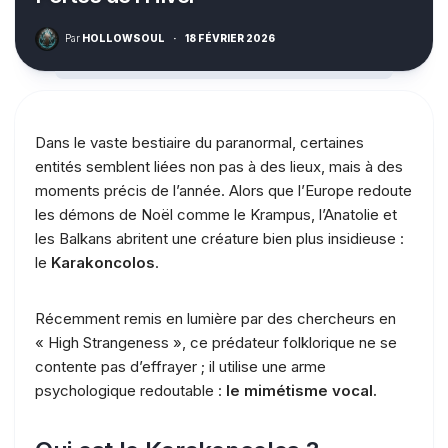
Par
HOLLOWSOUL
·
18 FÉVRIER 2026
Dans le vaste bestiaire du paranormal, certaines
entités semblent liées non pas à des lieux, mais à des
moments précis de l’année. Alors que l’Europe redoute
les démons de Noël comme le Krampus, l’Anatolie et
les Balkans abritent une créature bien plus insidieuse :
le
Karakoncolos
.
Récemment remis en lumière par des chercheurs en
« High Strangeness », ce prédateur folklorique ne se
contente pas d’effrayer ; il utilise une arme
psychologique redoutable :
le mimétisme vocal.