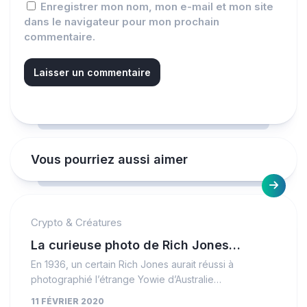
Enregistrer mon nom, mon e-mail et mon site
dans le navigateur pour mon prochain
commentaire.
Vous pourriez aussi aimer
Crypto & Créatures
La curieuse photo de Rich Jones…
En 1936, un certain Rich Jones aurait réussi à
photographié l’étrange Yowie d’Australie…
11 FÉVRIER 2020