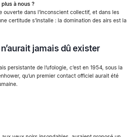
it plus à nous ?
e ouverte dans l’inconscient collectif, et dans les
ne certitude s’installe : la domination des airs est la
i n’aurait jamais dû exister
s persistante de l’ufologie, c’est en 1954, sous la
nhower, qu’un premier contact officiel aurait été
umaine.
 aux yeux noirs insondables, auraient proposé un