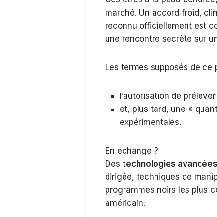
marché. Un accord froid, cl
reconnu officiellement est 
une rencontre secrète sur un
Les termes supposés de ce pa
l’autorisation de préleve
et, plus tard, une « quant
expérimentales.
En échange ?
Des
technologies avancée
dirigée, techniques de manip
programmes noirs les plus co
américain.