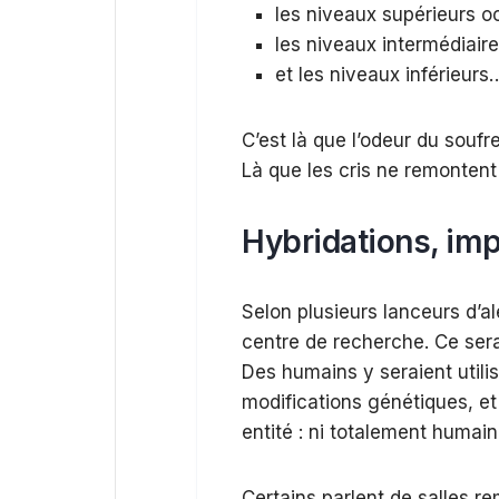
les niveaux supérieurs o
les niveaux intermédiaire
et les niveaux inférieur
C’est là que l’odeur du soufre
Là que les cris ne remontent 
Hybridations, imp
Selon plusieurs lanceurs d’a
centre de recherche. Ce ser
Des humains y seraient utili
modifications génétiques, et
entité : ni totalement humain
Certains parlent de salles r