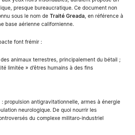
inique, presque bureaucratique. Ce document non
connu sous le nom de
Traité Greada
, en référence à
e base aérienne californienne.
cte font frémir :
r des animaux terrestres, principalement du bétail ;
ité limitée » d’êtres humains à des fins
s
: propulsion antigravitationnelle, armes à énergie
ulation neurologique. De quoi nourrir les
ntroversés du complexe militaro-industriel