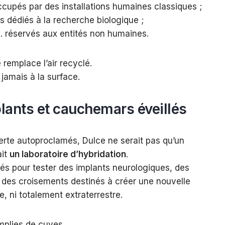
ccupés par des installations humaines classiques ;
s dédiés à la recherche biologique ;
s… réservés aux entités non humaines.
 remplace l’air recyclé.
jamais à la surface.
lants et cauchemars éveillés
lerte autoproclamés, Dulce ne serait pas qu’un
ait
un laboratoire d’hybridation
.
sés pour tester des implants neurologiques, des
 des croisements destinés à créer une nouvelle
e, ni totalement extraterrestre.
emplies de cuves.