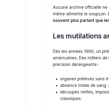
Aucune archive officielle ne
même alimente le soupçon. Da
souvent plus parlant que l
Les mutilations an
Dès les années 1960, un p
américaines. Des milliers de
précision dérangeante :
organes prélevés sans tr
absence totale de sang ;
découpes nettes, impossi
classiques.