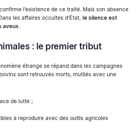
 confirme l’existence de ce traité. Mais son absence
ns les affaires occultes d’État,
le silence est
es aveux
.
imales : le premier tribut
hénomène étrange se répand dans les campagnes
 bovins sont retrouvés morts, mutilés avec une
ace de lutte ;
bles à reproduire avec des outils agricoles