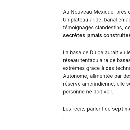
Au Nouveau-Mexique, près de 
Un plateau aride, banal en 
témoignages clandestins,
ce
secrètes jamais construite
La base de Dulce aurait vu le 
réseau tentaculaire de base
extrêmes grâce à des techno
Autonome, alimentée par de
réserve amérindienne, elle s
personne ne doit voir.
Les récits parlent de
sept n
: