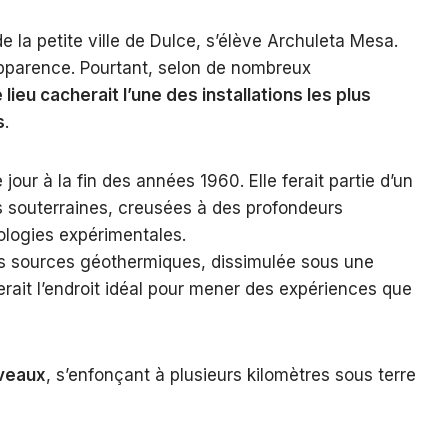
la petite ville de Dulce, s’élève Archuleta Mesa.
apparence. Pourtant, selon de nombreux
 lieu cacherait l’une des installations les plus
s
.
jour à la fin des années 1960. Elle ferait partie d’un
s souterraines, creusées à des profondeurs
logies expérimentales.
s sources géothermiques, dissimulée sous une
erait l’endroit idéal pour mener des expériences que
iveaux
, s’enfonçant à plusieurs kilomètres sous terre