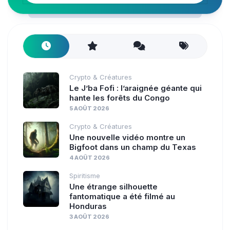
Crypto & Créatures
Le J’ba Fofi : l’araignée géante qui
hante les forêts du Congo
5 AOÛT 2026
Crypto & Créatures
Une nouvelle vidéo montre un
Bigfoot dans un champ du Texas
4 AOÛT 2026
Spiritisme
Une étrange silhouette
fantomatique a été filmé au
Honduras
3 AOÛT 2026