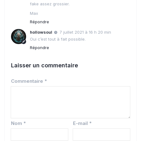
fake assez grossier.
Max
Répondre
hollowsoul
7 juillet 2021 à 16 h 20 min
Oui c’est tout à fait possible.
Répondre
Laisser un commentaire
Commentaire
*
Nom
*
E-mail
*