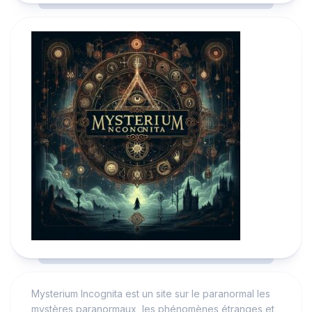
Mysterium Incognita est un site sur le paranormal les
mystères paranormaux, les phénomènes étranges et