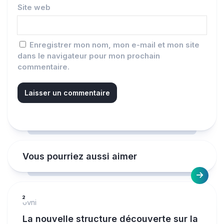
Site web
Enregistrer mon nom, mon e-mail et mon site
dans le navigateur pour mon prochain
commentaire.
Vous pourriez aussi aimer
2
ovni
La nouvelle structure découverte sur la