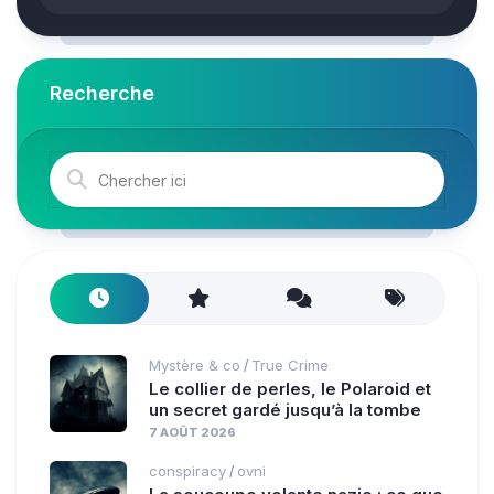
Recherche
Mystère & co
True Crime
/
Le collier de perles, le Polaroid et
un secret gardé jusqu’à la tombe
7 AOÛT 2026
conspiracy
ovni
/