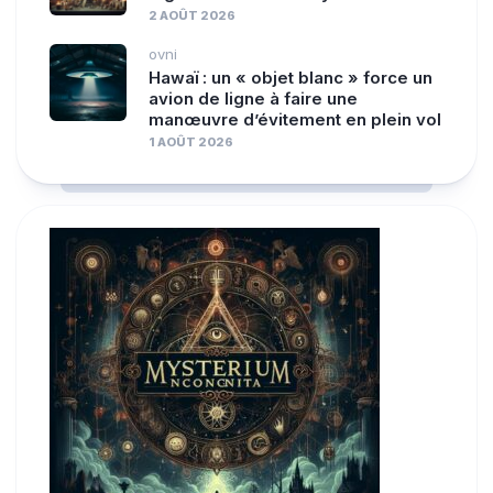
2 AOÛT 2026
ovni
Hawaï : un « objet blanc » force un
avion de ligne à faire une
manœuvre d’évitement en plein vol
1 AOÛT 2026