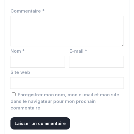
Commentaire
*
Nom
*
E-mail
*
Site web
Enregistrer mon nom, mon e-mail et mon site
dans le navigateur pour mon prochain
commentaire.