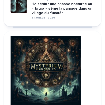
Holactún : une chasse nocturne au
« brujo » sème la panique dans un
village du Yucatán
31 JUILLET 2026