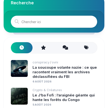
Recherche
conspiracy
ovni
/
La soucoupe volante nazie : ce que
racontent vraiment les archives
déclassifiées du FBI
6 AOÛT 2026
Crypto & Créatures
Le J’ba Fofi : l’araignée géante qui
hante les forêts du Congo
5 AOÛT 2026