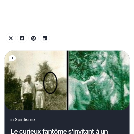
1
in
Spiritisme
Le curieux fantôme s’invitant à un