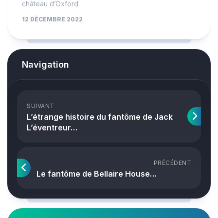
château d’Oxford…
12 DÉCEMBRE 2022
Navigation
SUIVANT
L’étrange histoire du fantôme de Jack
L’éventreur…
PRÉCÉDENT
Le fantôme de Bellaire House…