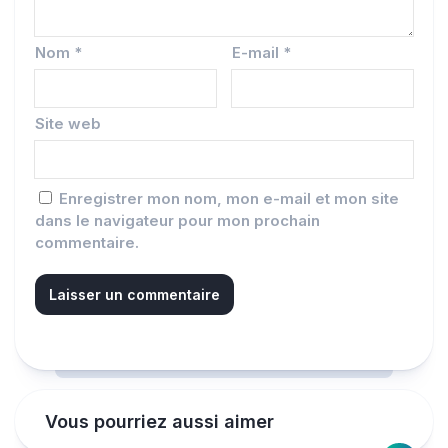
Nom
*
E-mail
*
Site web
Enregistrer mon nom, mon e-mail et mon site
dans le navigateur pour mon prochain
commentaire.
Vous pourriez aussi aimer