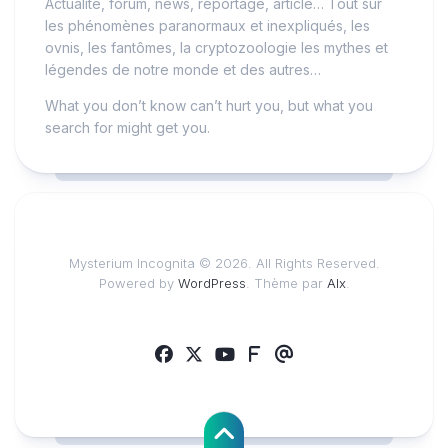
Actualité, forum, news, reportage, article… Tout sur
les phénomènes paranormaux et inexpliqués, les
ovnis, les fantômes, la cryptozoologie les mythes et
légendes de notre monde et des autres…
What you don’t know can’t hurt you, but what you
search for might get you.
Mysterium Incognita © 2026. All Rights Reserved.
Powered by
WordPress
. Thème par
Alx
.