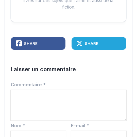
livres sur des sujets que j'aime et aussi de la
fiction.
SHARE
SHARE
Laisser un commentaire
Commentaire
*
Nom
*
E-mail
*