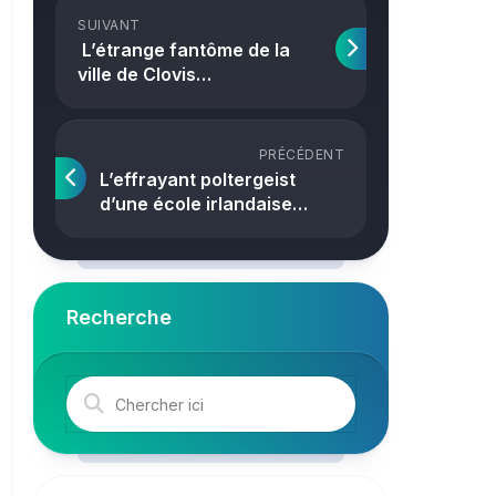
Crime
SUIVANT
L’étrange fantôme de la
ville de Clovis…
PRÉCÉDENT
L’effrayant poltergeist
d’une école irlandaise…
Recherche