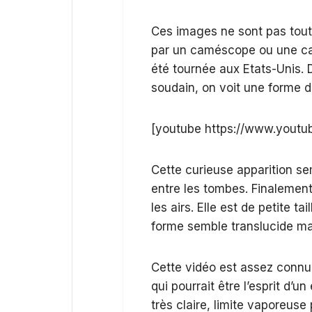
Ces images ne sont pas toute
par un caméscope ou une ca
été tournée aux Etats-Unis. 
soudain, on voit une forme 
[youtube https://www.you
Cette curieuse apparition se
entre les tombes. Finalement,
les airs. Elle est de petite ta
forme semble translucide mai
Cette vidéo est assez connu
qui pourrait être l’esprit d’un
très claire, limite vaporeuse