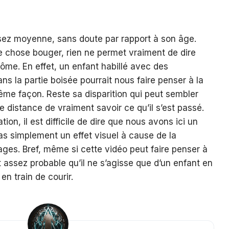
ssez moyenne, sans doute par rapport à son âge.
e chose bouger, rien ne permet vraiment de dire
ntôme. En effet, un enfant habillé avec des
s la partie boisée pourrait nous faire penser à la
ême façon. Reste sa disparition qui peut sembler
te distance de vraiment savoir ce qu’il s’est passé.
ion, il est difficile de dire que nous avons ici un
 simplement un effet visuel à cause de la
ages. Bref, même si cette vidéo peut faire penser à
st assez probable qu’il ne s’agisse que d’un enfant en
en train de courir.