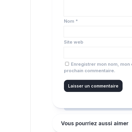
Nom
*
Site web
Enregistrer mon nom, mon e
prochain commentaire.
Vous pourriez aussi aimer