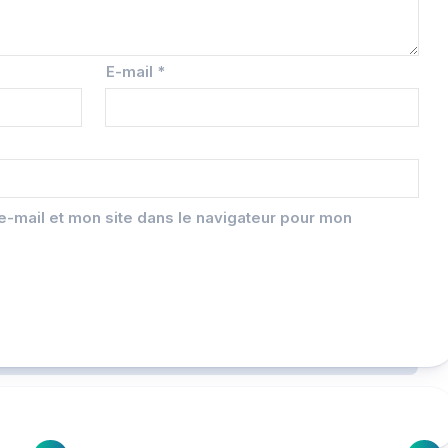
E-mail
*
-mail et mon site dans le navigateur pour mon