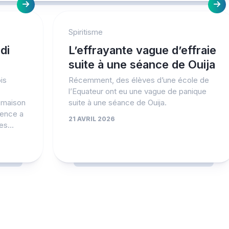
Spiritisme
di
L’effrayante vague d’effraie
suite à une séance de Ouija
is
Récemment, des élèves d’une école de
l’Equateur ont eu une vague de panique
 maison
suite à une séance de Ouija.
mence a
21 AVRIL 2026
ges…