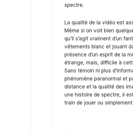
spectre.
La qualité de la vidéo est a
Même si on voit bien quelqu
qu’il s’agit vraiment d’un fa
vêtements blanc et jouant dan
présence d’un esprit de la m
étrange, mais, difficile à cet
Sans témoin ni plus d’informat
phénomène paranormal et pas
distance et la qualité des im
une histoire de spectre, il e
train de jouer ou simplement 