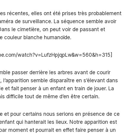
s récentes, elles ont été prises très probablement
méra de surveillance. La séquence semble avoir
Dans le cimetière, on peut voir de passant et
de couleur blanche humanoïde.
tube.com/watch?v=LufzHpjqpLw&w=560&h=315]
mble passer derrière les arbres avant de courir
 l’apparition semble disparaître en s’élevant dans
ille et fait penser à un enfant en train de jouer. La
s difficile tout de même d’en être certain.
e et pour certains nous serions en présence de ce
 enfant qui hanterait les lieux. Notre apparition est
 par moment et pourrait en effet faire penser à un