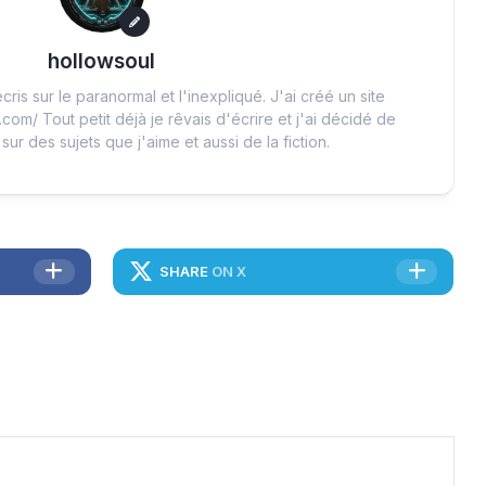
hollowsoul
cris sur le paranormal et l'inexpliqué. J'ai créé un site
.com/ Tout petit déjà je rêvais d'écrire et j'ai décidé de
 sur des sujets que j'aime et aussi de la fiction.
SHARE
ON X