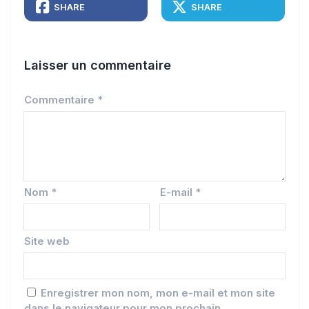
SHARE
SHARE
Laisser un commentaire
Commentaire
*
Nom
*
E-mail
*
Site web
Enregistrer mon nom, mon e-mail et mon site
dans le navigateur pour mon prochain