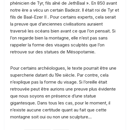
phénicien de Tyr, fils aîné de JethBaal ». En 850 avant
notre ère a vécu un certain Badezir. Il était roi de Tyr et
fils de Baal-Ezer II . Pour certains experts, cela serait
la preuve que d’anciennes civilisations auraient
traversé les océans bien avant ce que l’on pensait. Si
l’on regarde bien la montagne, elle n’est pas sans
rappeler la forme des visages sculptés que l’on
retrouve sur des statues de Mésopotamie.
Pour certains archéologues, le texte pourrait être une
supercherie datant du 19e siècle. Par contre, cela
n’explique pas la forme du visage. Si l’oreille était
retrouvée peut être aurions une preuve plus évidente
que nous soyons en présence d’une statue
gigantesque. Dans tous les cas, pour le moment, il
n’existe aucune certitude quant au fait que cette
montagne soit oui ou non une sculpture…