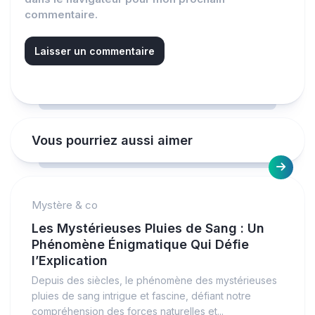
commentaire.
Vous pourriez aussi aimer
Mystère & co
Les Mystérieuses Pluies de Sang : Un
Phénomène Énigmatique Qui Défie
l’Explication
Depuis des siècles, le phénomène des mystérieuses
pluies de sang intrigue et fascine, défiant notre
compréhension des forces naturelles et...