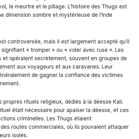
vol, le meurtre et le pillage. L’histoire des Thugs est
une dimension sombre et mystérieuse de l’Inde
est controversée, mais il est largement accepté qu’il
 signifiant « tromper » ou « voler avec ruse ». Les
s et opéraient secrètement, souvent en groupes de
lement aux voyageurs et aux caravanes. Leur
énéralement de gagner la confiance des victimes
inement.
propres rituels religieux, dédiés à la déesse Kali.
rituel était nécessaire pour apaiser la déesse, et ces
actions criminelles. Les Thugs étaient
g des routes commerciales, où ils pouvaient attaquer
urs isolés.