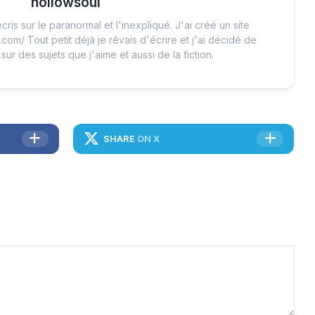
hollowsoul
cris sur le paranormal et l'inexpliqué. J'ai créé un site
.com/ Tout petit déjà je rêvais d'écrire et j'ai décidé de
 sur des sujets que j'aime et aussi de la fiction.
SHARE
ON X