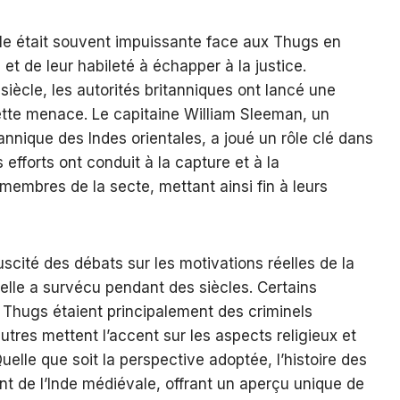
le était souvent impuissante face aux Thugs en
 et de leur habileté à échapper à la justice.
iècle, les autorités britanniques ont lancé une
tte menace. Le capitaine William Sleeman, un
annique des Indes orientales, a joué un rôle clé dans
 efforts ont conduit à la capture et à la
mbres de la secte, mettant ainsi fin à leurs
scité des débats sur les motivations réelles de la
 elle a survécu pendant des siècles. Certains
 Thugs étaient principalement des criminels
utres mettent l’accent sur les aspects religieux et
Quelle que soit la perspective adoptée, l’histoire des
nt de l’Inde médiévale, offrant un aperçu unique de