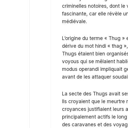
criminelles notoires, dont le 
fascinante, car elle révèle 
médiévale.
L’origine du terme « Thug » 
dérive du mot hindi « thag »,
Thugs étaient bien organisé
voyous qui se mêlaient habi
modus operandi impliquait g
avant de les attaquer souda
La secte des Thugs avait ses 
Ils croyaient que le meurtre 
croyances justifiaient leurs 
principalement actifs le lon
des caravanes et des voyage