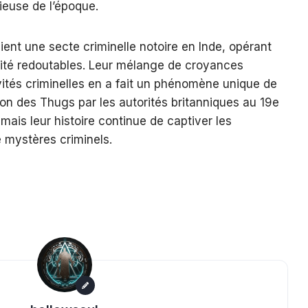
gieuse de l’époque.
ient une secte criminelle notoire en Inde, opérant
cité redoutables. Leur mélange de croyances
ivités criminelles en a fait un phénomène unique de
ation des Thugs par les autorités britanniques au 19e
 mais leur histoire continue de captiver les
e mystères criminels.