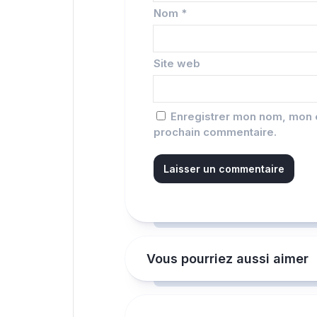
Nom
*
Site web
Enregistrer mon nom, mon e
prochain commentaire.
Vous pourriez aussi aimer