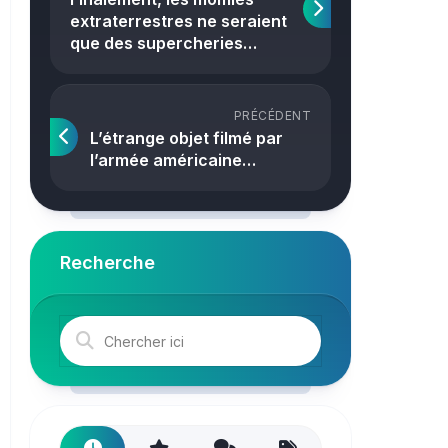
Crime
extraterrestres ne seraient
que des supercheries…
PRÉCÉDENT
L’étrange objet filmé par
l’armée américaine…
Recherche