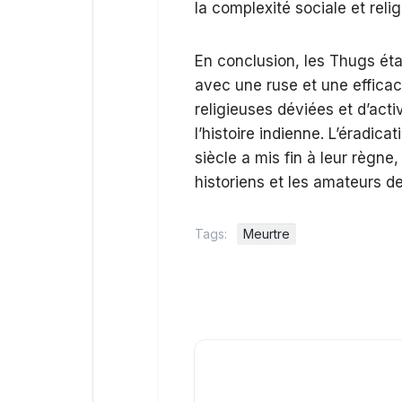
la complexité sociale et reli
En conclusion, les Thugs éta
avec une ruse et une effica
religieuses déviées et d’act
l’histoire indienne. L’éradic
siècle a mis fin à leur règne,
historiens et les amateurs d
Tags:
Meurtre