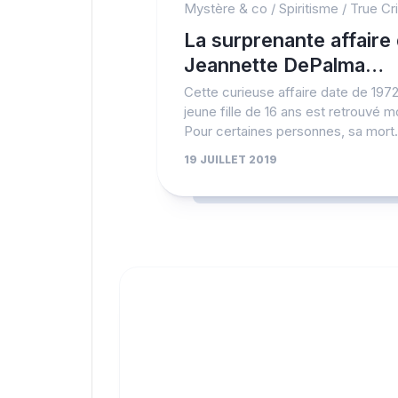
Mystère & co
/
Spiritisme
/
True Cr
La surprenante affaire
Jeannette DePalma…
Cette curieuse affaire date de 1972
jeune fille de 16 ans est retrouvé m
Pour certaines personnes, sa mort.
19 JUILLET 2019