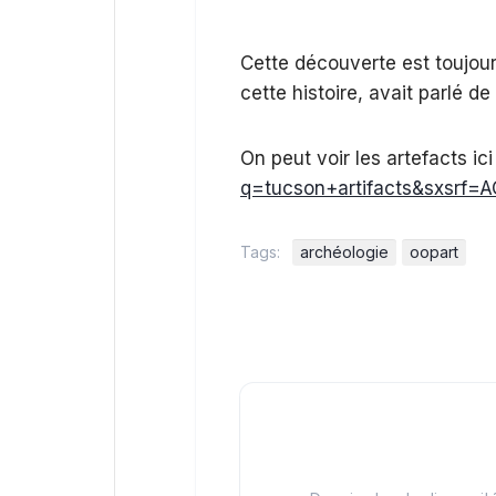
Cette découverte est toujour
cette histoire, avait parlé d
On peut voir les artefacts ici
q=tucson+artifacts&sxsr
Tags:
archéologie
oopart