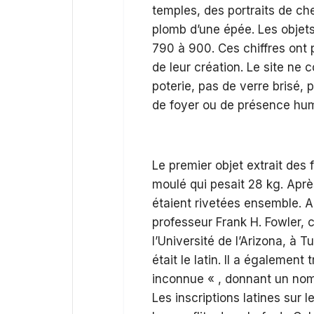
temples, des portraits de ch
plomb d’une épée. Les objets
790 à 900. Ces chiffres ont 
de leur création. Le site ne 
poterie, pas de verre brisé,
de foyer ou de présence hu
Le premier objet extrait des 
moulé qui pesait 28 kg. Après
étaient rivetées ensemble. A
professeur Frank H. Fowler,
l’Université de l’Arizona, à 
était le latin. Il a également 
inconnue « , donnant un nom 
Les inscriptions latines sur