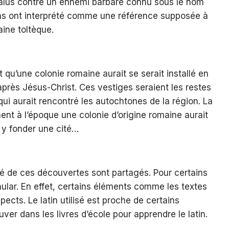
alalus contre un ennemi barbare connu sous le nom
ins ont interprété comme une référence supposée à
aine toltèque.
qu’une colonie romaine aurait se serait installé en
près Jésus-Christ. Ces vestiges seraient les restes
qui aurait rencontré les autochtones de la région. La
nt à l’époque une colonie d’origine romaine aurait
 y fonder une cité…
ité de ces découvertes sont partagés. Pour certains
canular. En effet, certains éléments comme les textes
ects. Le latin utilisé est proche de certains
ver dans les livres d’école pour apprendre le latin.