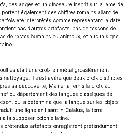
efs, des anges et un dinosaure inscrit sur la lame de
 portent également des chiffres romains allant de
parfois été interprétés comme représentant la date
contient pas d’autres artefacts, pas de tessons de
 pas de restes humains ou animaux, et aucun signe
maine.
fouilles était une croix en métal grossièrement
 nettoyage, il s’est avéré que deux croix distinctes
près sa découverte, Manier a remis la croix au
 chef du département des langues classiques de
Tucson, qui a déterminé que la langue sur les objets
traduit une ligne en lisant » Calalus, la terre
à la supposer colonie latine.
 les prétendus artefacts enregistrent prétendument