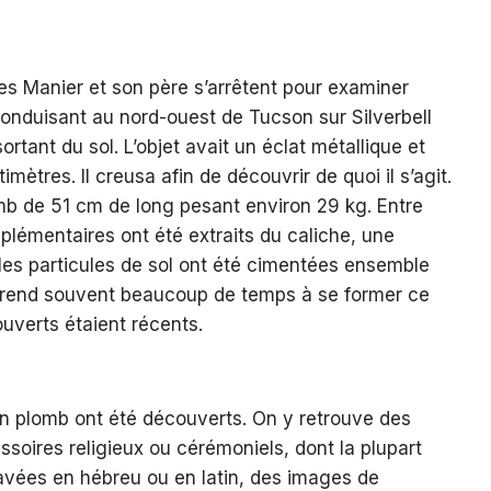
es Manier et son père s’arrêtent pour examiner
onduisant au nord-ouest de Tucson sur Silverbell
ortant du sol. L’objet avait un éclat métallique et
mètres. Il creusa afin de découvrir de quoi il s’agit.
omb de 51 cm de long pesant environ 29 kg. Entre
plémentaires ont été extraits du caliche, une
les particules de sol ont été cimentées ensemble
 prend souvent beaucoup de temps à se former ce
ouverts étaient récents.
 en plomb ont été découverts. On y retrouve des
ssoires religieux ou cérémoniels, dont la plupart
ravées en hébreu ou en latin, des images de