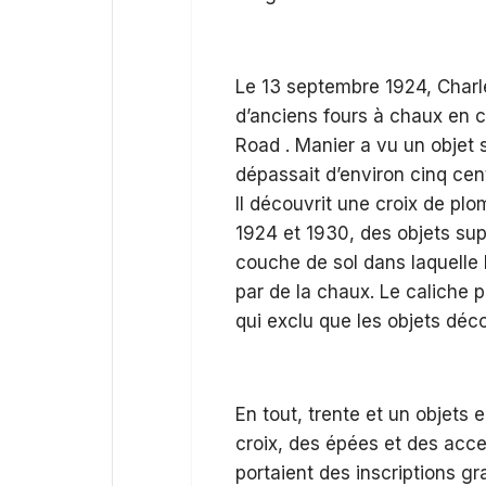
Le 13 septembre 1924, Charl
d’anciens fours à chaux en c
Road . Manier a vu un objet s
dépassait d’environ cinq centi
Il découvrit une croix de pl
1924 et 1930, des objets sup
couche de sol dans laquelle 
par de la chaux. Le caliche
qui exclu que les objets déc
En tout, trente et un objets
croix, des épées et des acce
portaient des inscriptions g