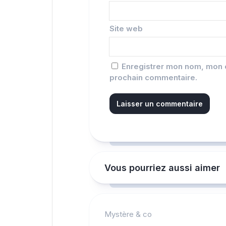
Site web
Enregistrer mon nom, mon e
prochain commentaire.
Vous pourriez aussi aimer
Mystère & co