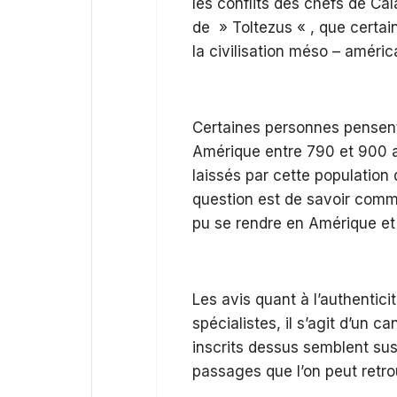
les conflits des chefs de C
de » Toltezus « , que certa
la civilisation méso – améric
Certaines personnes pensent 
Amérique entre 790 et 900 a
laissés par cette population 
question est de savoir comme
pu se rendre en Amérique et
Les avis quant à l’authentic
spécialistes, il s’agit d’un 
inscrits dessus semblent susp
passages que l’on peut retrou