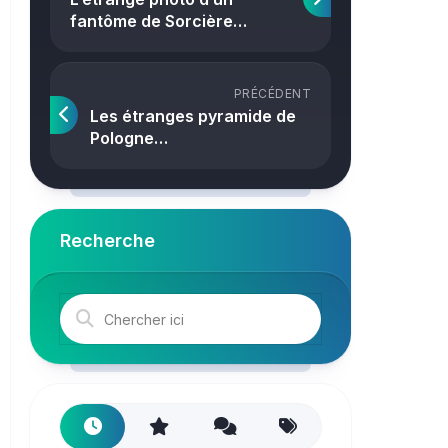
Crime
fantôme de Sorcière…
PRÉCÉDENT
Les étranges pyramide de
Pologne…
Recherche