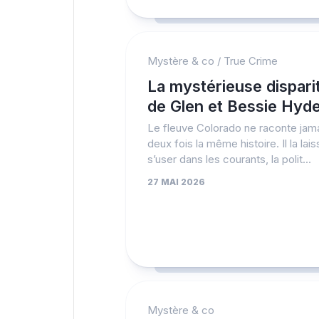
Mystère & co
/
True Crime
La mystérieuse dispari
de Glen et Bessie Hyd
Le fleuve Colorado ne raconte jam
deux fois la même histoire. Il la lai
s’user dans les courants, la polit...
27 MAI 2026
Mystère & co