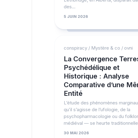
des...
5 JUIN 2026
conspiracy
/
Mystère & co
/
ovni
La Convergence Terres
Psychédélique et
Historique : Analyse
Comparative d’une M
Entité
L’étude des phénomènes margina
qu’il s’agisse de l’ufologie, de la
psychopharmacologie ou du folklo
médiéval — se heurte traditionnelle
30 MAI 2026